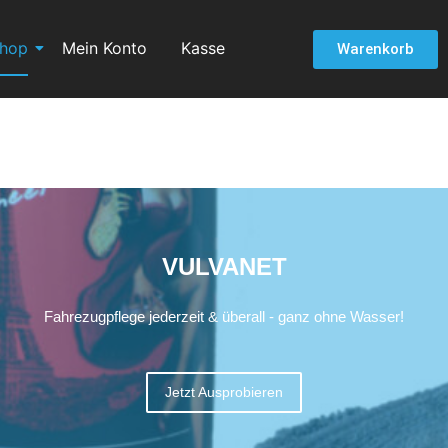
hop
Mein Konto
Kasse
Warenkorb
VULVANET
Fahrezugpflege jederzeit & überall - ganz ohne Wasser!
Jetzt Ausprobieren