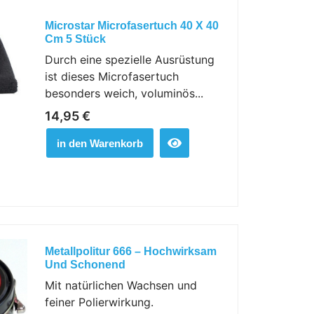
Microstar Microfasertuch 40 X 40
Cm 5 Stück
Durch eine spezielle Ausrüstung
ist dieses Microfasertuch
besonders weich, voluminös...
14,95
€
in den Warenkorb
Metallpolitur 666 – Hochwirksam
Und Schonend
Mit natürlichen Wachsen und
feiner Polierwirkung.