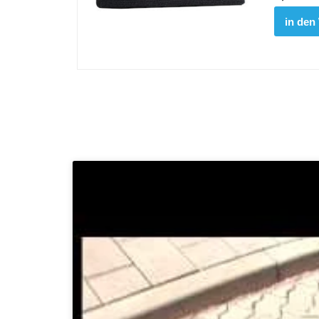
in den