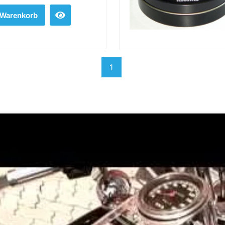
 Warenkorb
1