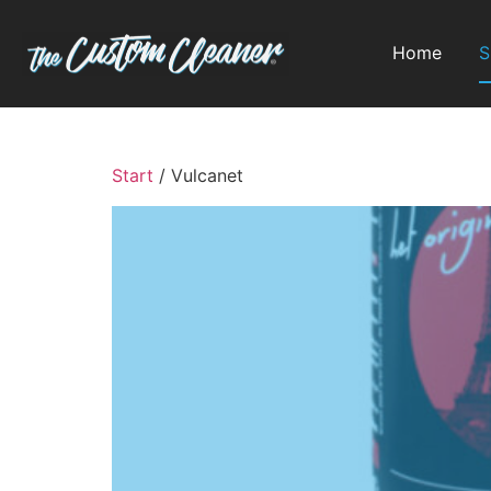
Home
S
Start
/ Vulcanet