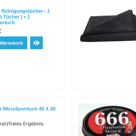
 Reinigungstücher - 1
5 Tücher ) + 1
sertuch
€
 Warenkorb
r Microfasertuch 40 X 40
kratzfreies Ergebnis.