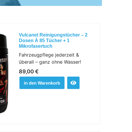
Vulcanet Reinigungstücher – 2
Dosen À 85 Tücher + 1
Mikrofasertuch
Fahrzeugpflege jederzeit &
überall – ganz ohne Wasser!
89,00
€
in den Warenkorb