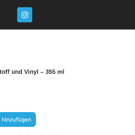
toff und Vinyl – 355 ml
 hinzufügen