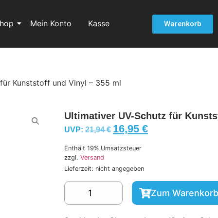
hop
Mein Konto
Kasse
Warenkorb
für Kunststoff und Vinyl – 355 ml
Ultimativer UV-Schutz für Kunsts
16,95
€
UVP:
21,94
€
Enthält 19% Umsatzsteuer
zzgl.
Versand
Lieferzeit: nicht angegeben
Zum Warenkorb