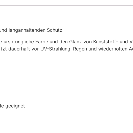
und langanhaltenden Schutz!
e ursprüngliche Farbe und den Glanz von Kunststoff- und V
hützt dauerhaft vor UV-Strahlung, Regen und wiederholten 
ile geeignet