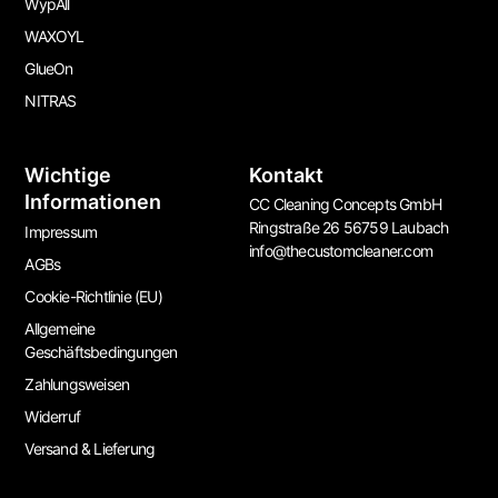
WypAll
WAXOYL
GlueOn
NITRAS
Wichtige
Kontakt
Informationen
CC Cleaning Concepts GmbH
Ringstraße 26 56759 Laubach
Impressum
info@thecustomcleaner.com
AGBs
Cookie-Richtlinie (EU)
Allgemeine
Geschäftsbedingungen
Zahlungsweisen
Widerruf
Versand & Lieferung