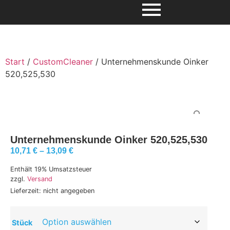
Start
/
CustomCleaner
/ Unternehmenskunde Oinker
520,525,530
Unternehmenskunde Oinker 520,525,530
10,71
€
–
13,09
€
Enthält 19% Umsatzsteuer
zzgl.
Versand
Lieferzeit: nicht angegeben
Stück